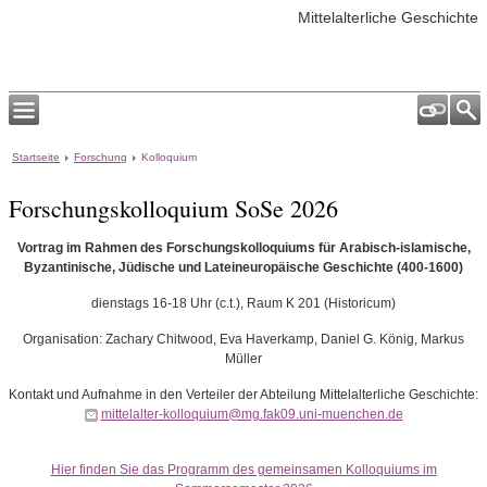
Mittelalterliche Geschichte
Startseite
Forschung
Kolloquium
Forschungskolloquium SoSe 2026
Vortrag im Rahmen des Forschungskolloquiums für Arabisch-islamische,
Byzantinische, Jüdische und Lateineuropäische Geschichte (400-1600)
dienstags 16-18 Uhr (c.t.), Raum K 201 (Historicum)
Organisation: Zachary Chitwood, Eva Haverkamp, Daniel G. König, Markus
Müller
Kontakt und Aufnahme in den Verteiler der Abteilung Mittelalterliche Geschichte:
mittelalter-kolloquium@mg.fak09.uni-muenchen.de
Hier finden Sie das Programm des gemeinsamen Kolloquiums im