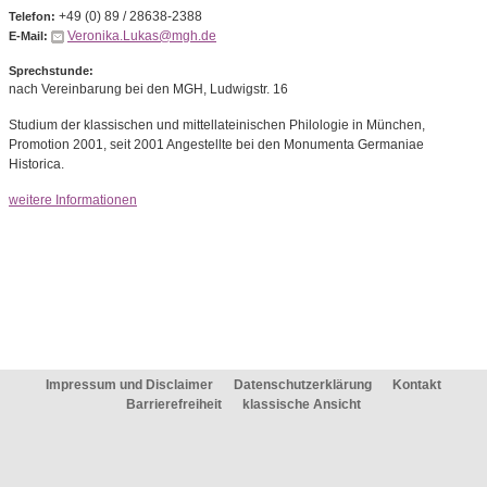
+49 (0) 89 / 28638-2388
Telefon:
Veronika.Lukas@mgh.de
E-Mail:
Sprechstunde:
nach Vereinbarung bei den MGH, Ludwigstr. 16
Studium der klassischen und mittellateinischen Philologie in München,
Promotion 2001, seit 2001 Angestellte bei den Monumenta Germaniae
Historica.
weitere Informationen
Impressum und Disclaimer
Datenschutzerklärung
Kontakt
Barrierefreiheit
klassische Ansicht